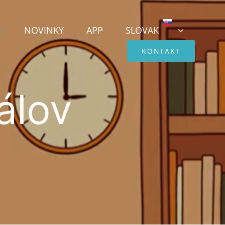
A
NOVINKY
APP
SLOVAK
KONTAKT
álov