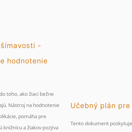
šímavosti -
re hodnotenie
do toho, ako žiaci bežne
Učebný plán pre 
vajú. Nástroj na hodnotenie
plikácie, pomáha pre
Tento dokument poskytuje 
ú knižnicu a žiakov pozýva