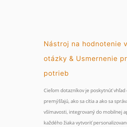
Nástroj na hodnotenie v
otázky & Usmernenie p
potrieb
Cieľom dotazníkov je poskytnúť vhľad 
premýšľajú, ako sa cítia a ako sa sprá
všímavosti, integrovaný do mobilnej a
každého žiaka vytvoriť personalizovan