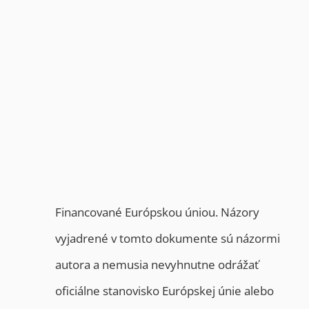
Financované Európskou úniou. Názory
vyjadrené v tomto dokumente sú názormi
autora a nemusia nevyhnutne odrážať
oficiálne stanovisko Európskej únie alebo