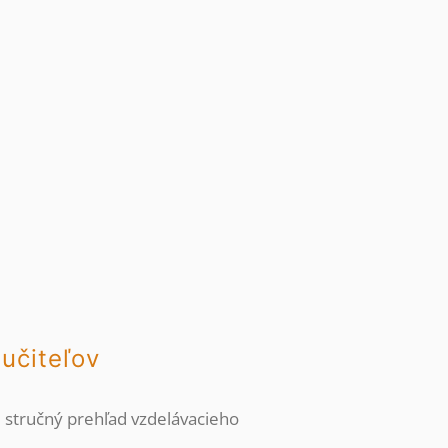
učiteľov
stručný prehľad vzdelávacieho