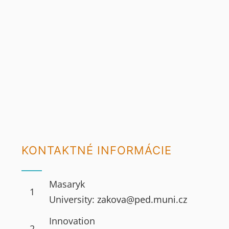
KONTAKTNÉ INFORMÁCIE
Masaryk
1
University:
zakova@ped.muni.cz
Innovation
2