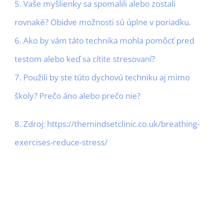
5. Vaše myšlienky sa spomalili alebo zostali
rovnaké? Obidve možnosti sú úplne v poriadku.
6. Ako by vám táto technika mohla pomôcť pred
testom alebo keď sa cítite stresovaní?
7. Použili by ste túto dychovú techniku aj mimo
školy? Prečo áno alebo prečo nie?
8. Zdroj: https://themindsetclinic.co.uk/breathing-
exercises-reduce-stress/