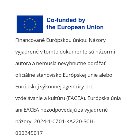
Financované Európskou úniou. Názory
vyjadrené v tomto dokumente sú názormi
autora a nemusia nevyhnutne odrážať
oficiálne stanovisko Európskej únie alebo
Európskej výkonnej agentúry pre
vzdelávanie a kultúru (EACEA). Európska únia
ani EACEA nezodpovedajú za vyjadrené
názory. 2024-1-CZ01-KA220-SCH-
000245017