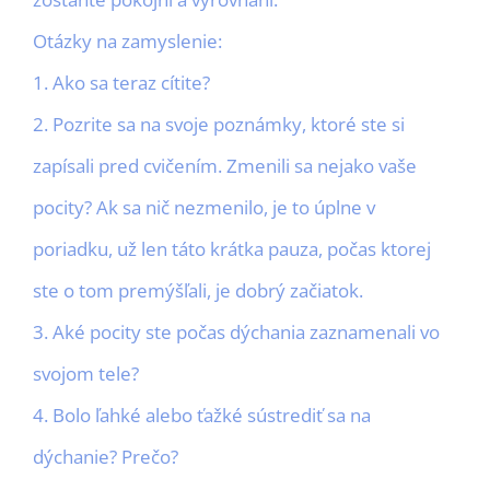
Otázky na zamyslenie:
1. Ako sa teraz cítite?
2. Pozrite sa na svoje poznámky, ktoré ste si
zapísali pred cvičením. Zmenili sa nejako vaše
pocity? Ak sa nič nezmenilo, je to úplne v
poriadku, už len táto krátka pauza, počas ktorej
ste o tom premýšľali, je dobrý začiatok.
3. Aké pocity ste počas dýchania zaznamenali vo
svojom tele?
4. Bolo ľahké alebo ťažké sústrediť sa na
dýchanie? Prečo?