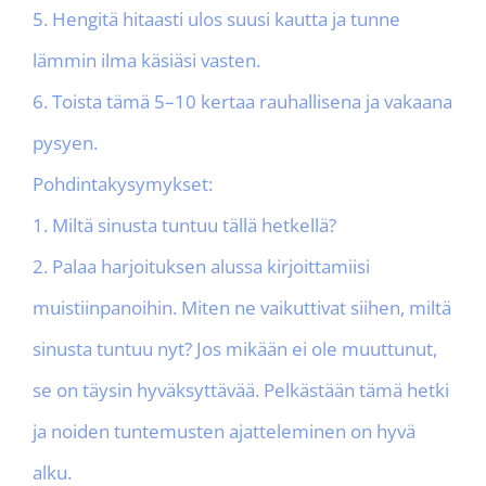
5. Hengitä hitaasti ulos suusi kautta ja tunne
lämmin ilma käsiäsi vasten.
6. Toista tämä 5–10 kertaa rauhallisena ja vakaana
pysyen.
Pohdintakysymykset:
1. Miltä sinusta tuntuu tällä hetkellä?
2. Palaa harjoituksen alussa kirjoittamiisi
muistiinpanoihin. Miten ne vaikuttivat siihen, miltä
sinusta tuntuu nyt? Jos mikään ei ole muuttunut,
se on täysin hyväksyttävää. Pelkästään tämä hetki
ja noiden tuntemusten ajatteleminen on hyvä
alku.