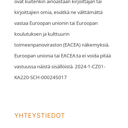
ovat kuitenkin ainoastaan kirjoittajan tai
kirjoittajien omia, eivätkä ne välttämättä
vastaa Euroopan unionin tai Euroopan
koulutuksen ja kulttuurin
toimeenpanoviraston (EACEA) näkemyksiä.
Euroopan unionia tai EACEA:ta ei voida pitää
vastuussa näistä sisällöistä. 2024-1-CZ01-
KA220-SCH-000245017
YHTEYSTIEDOT