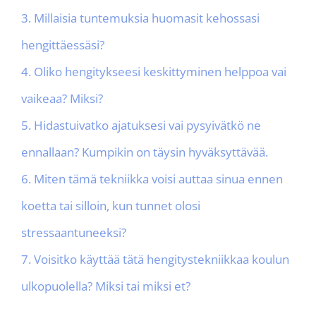
3. Millaisia tuntemuksia huomasit kehossasi
hengittäessäsi?
4. Oliko hengitykseesi keskittyminen helppoa vai
vaikeaa? Miksi?
5. Hidastuivatko ajatuksesi vai pysyivätkö ne
ennallaan? Kumpikin on täysin hyväksyttävää.
6. Miten tämä tekniikka voisi auttaa sinua ennen
koetta tai silloin, kun tunnet olosi
stressaantuneeksi?
7. Voisitko käyttää tätä hengitystekniikkaa koulun
ulkopuolella? Miksi tai miksi et?