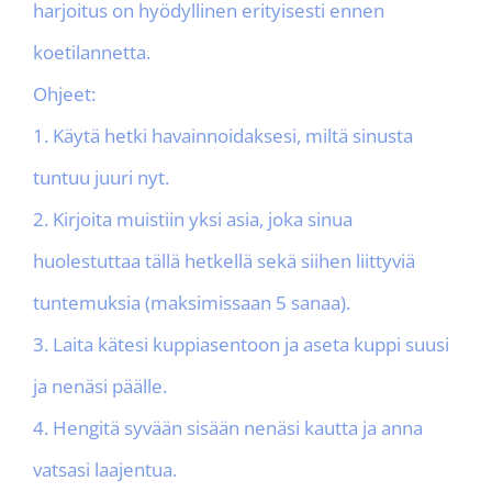
harjoitus on hyödyllinen erityisesti ennen
koetilannetta.
Ohjeet:
1. Käytä hetki havainnoidaksesi, miltä sinusta
tuntuu juuri nyt.
2. Kirjoita muistiin yksi asia, joka sinua
huolestuttaa tällä hetkellä sekä siihen liittyviä
tuntemuksia (maksimissaan 5 sanaa).
3. Laita kätesi kuppiasentoon ja aseta kuppi suusi
ja nenäsi päälle.
4. Hengitä syvään sisään nenäsi kautta ja anna
vatsasi laajentua.