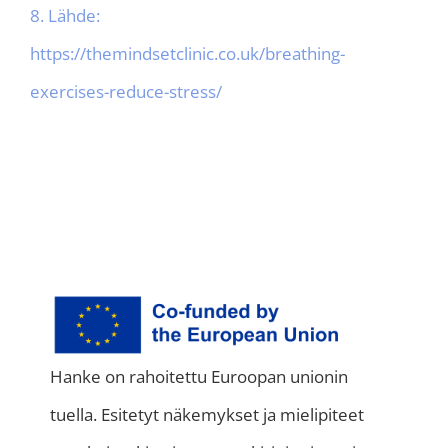
8. Lähde:
https://themindsetclinic.co.uk/breathing-
exercises-reduce-stress/
Hanke on rahoitettu Euroopan unionin
tuella. Esitetyt näkemykset ja mielipiteet