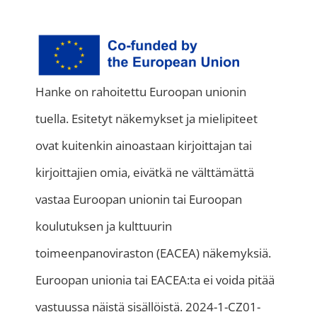
Hanke on rahoitettu Euroopan unionin
tuella. Esitetyt näkemykset ja mielipiteet
ovat kuitenkin ainoastaan kirjoittajan tai
kirjoittajien omia, eivätkä ne välttämättä
vastaa Euroopan unionin tai Euroopan
koulutuksen ja kulttuurin
toimeenpanoviraston (EACEA) näkemyksiä.
Euroopan unionia tai EACEA:ta ei voida pitää
vastuussa näistä sisällöistä. 2024-1-CZ01-