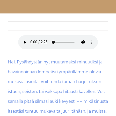
APP
Finnish
Ota yhteyttä
Hei. Pysähdytään nyt muutamaksi minuutiksi ja
havainnoidaan lempeästi ympärillämme olevia
mukavia asioita. Voit tehdä tämän harjoituksen
istuen, seisten, tai vaikkapa hitaasti kävellen. Voit
samalla pitää silmäsi auki kevyesti – – mikä sinusta
itsestäsi tuntuu mukavalta juuri tänään. Ja muista,