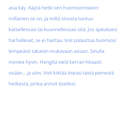
asia käy. Käytä hetki sen huomioimiseen:
millainen se on, ja miltä sinusta tuntuu
katsellessasi tai kuunnellessasi sitä. Jos ajatuksesi
harhailevat, se ei haittaa. Voit palauttaa huomiosi
lempeästi takaisin mukavaan asiaan. Sinulla
menee hyvin. Hengitä vielä kerran hitaasti
sisään… ja ulos. Voit kiittää itseäsi tästä pienestä
hetkestä, jonka annoit itsellesi.