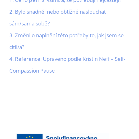
2. Bylo snadné, nebo obtížné naslouchat
sám/sama sobě?
3. Změnilo naplnění této potřeby to, jak jsem se
cítil/a?
4. Reference: Upraveno podle Kristin Neff – Self-
Compassion Pause