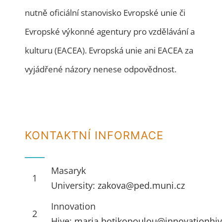
nutně oficiální stanovisko Evropské unie či
Evropské výkonné agentury pro vzdělávání a
kulturu (EACEA). Evropská unie ani EACEA za
vyjádřené názory nenese odpovědnost.
KONTAKTNÍ INFORMACE
Masaryk
1
University:
zakova@ped.muni.cz
Innovation
2