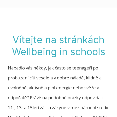
Vítejte na stránkách
Wellbeing in schools
Napadlo vás někdy, jak často se teenageři po
probuzení cítí vesele a v dobré náladě, klidně a
uvolněně, aktivně a plní energie nebo svěže a
odpočatě? Právě na podobné otázky odpovídali
11-, 13- a 15letí žáci a žákyně v mezinárodní studii