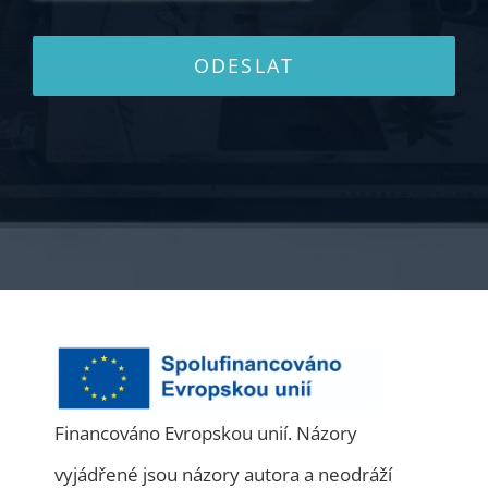
ODESLAT
Financováno Evropskou unií. Názory
vyjádřené jsou názory autora a neodráží