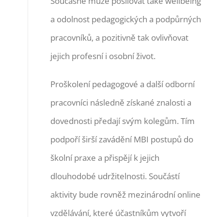
Současně může posilovat také wellbeing
a odolnost pedagogických a podpůrných
pracovníků, a pozitivně tak ovlivňovat
jejich profesní i osobní život.
Proškolení pedagogové a další odborní
pracovníci následně získané znalosti a
dovednosti předají svým kolegům. Tím
podpoří širší zavádění MBI postupů do
školní praxe a přispějí k jejich
dlouhodobé udržitelnosti. Součástí
aktivity bude rovněž mezinárodní online
vzdělávání, které účastníkům vytvoří