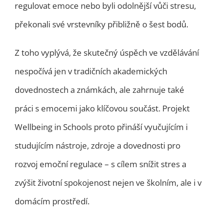
regulovat emoce nebo byli odolnější vůči stresu,
překonali své vrstevníky přibližně o šest bodů.
Z toho vyplývá, že skutečný úspěch ve vzdělávání
nespočívá jen v tradičních akademických
dovednostech a známkách, ale zahrnuje také
práci s emocemi jako klíčovou součást. Projekt
Wellbeing in Schools proto přináší vyučujícím i
studujícím nástroje, zdroje a dovednosti pro
rozvoj emoční regulace – s cílem snížit stres a
zvýšit životní spokojenost nejen ve školním, ale i v
domácím prostředí.