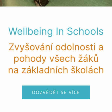
APP
Czech
Wellbeing In Schools
ODESLAT
Zvyšování odolnosti a
pohody všech žáků
na základních školách
DOZVĚDĚT SE VÍCE