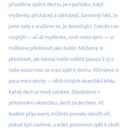
přivádíme zpět k dechu. Je v pořádku, když
myšlenky přicházejí a odcházejí. Samotný fakt, že
jsme tady a snažíme se, je dostačující. Cokoliv nás
rozptýlí — ať už myšlenka, zvuk nebo vjem — si
můžeme představit jako balón. Můžeme si
představit, jak takový balón odlétá [pauza 3 s] a
naše pozornost se vrací zpět k dechu. Všímáme si
pauz mezi dechy — těch tichých okamžiků klidu.
Každý dech je nový začátek. Zůstáváme v
přítomném okamžiku, dech za dechem. Až
budete připraveni, můžete pomalu otevřít oči,
pokud byli zavřené, a vrátit pozornost zpět k okolí.