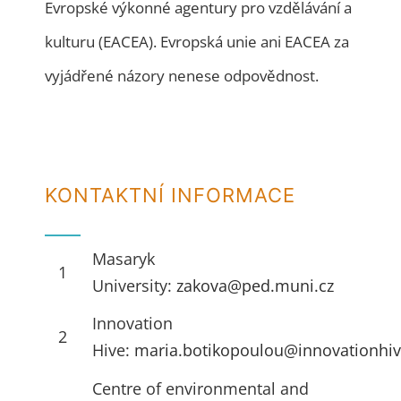
Evropské výkonné agentury pro vzdělávání a
kulturu (EACEA). Evropská unie ani EACEA za
vyjádřené názory nenese odpovědnost.
KONTAKTNÍ INFORMACE
Masaryk
1
University:
zakova@ped.muni.cz
Innovation
2
Hive:
maria.botikopoulou@innovationhiv
Centre of environmental and