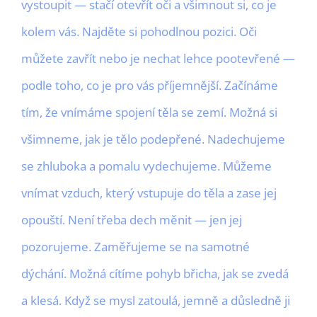
vystoupit — stačí otevřít oči a všimnout si, co je
kolem vás. Najděte si pohodlnou pozici. Oči
můžete zavřít nebo je nechat lehce pootevřené —
podle toho, co je pro vás příjemnější. Začínáme
tím, že vnímáme spojení těla se zemí. Možná si
všimneme, jak je tělo podepřené. Nadechujeme
se zhluboka a pomalu vydechujeme. Můžeme
vnímat vzduch, který vstupuje do těla a zase jej
opouští. Není třeba dech měnit — jen jej
pozorujeme. Zaměřujeme se na samotné
dýchání. Možná cítíme pohyb břicha, jak se zvedá
a klesá. Když se mysl zatoulá, jemně a důsledně ji