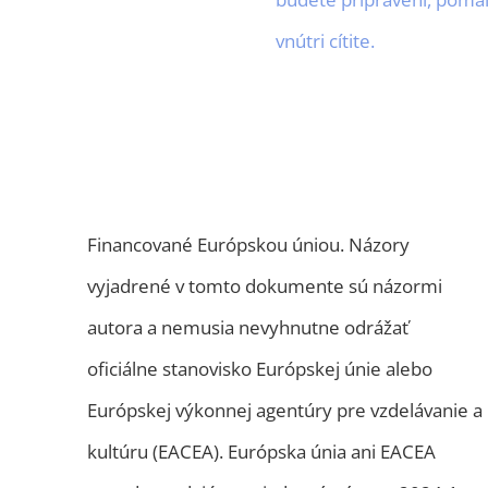
vnútri cítite.
Financované Európskou úniou. Názory
vyjadrené v tomto dokumente sú názormi
autora a nemusia nevyhnutne odrážať
oficiálne stanovisko Európskej únie alebo
Európskej výkonnej agentúry pre vzdelávanie a
kultúru (EACEA). Európska únia ani EACEA