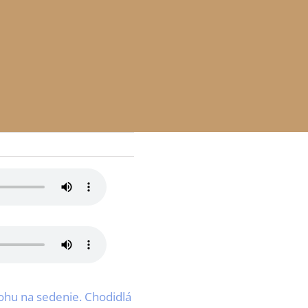
lohu na sedenie. Chodidlá