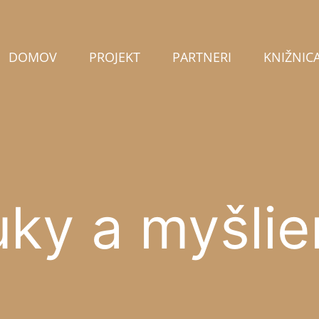
DOMOV
PROJEKT
PARTNERI
KNIŽNIC
ky a myšli