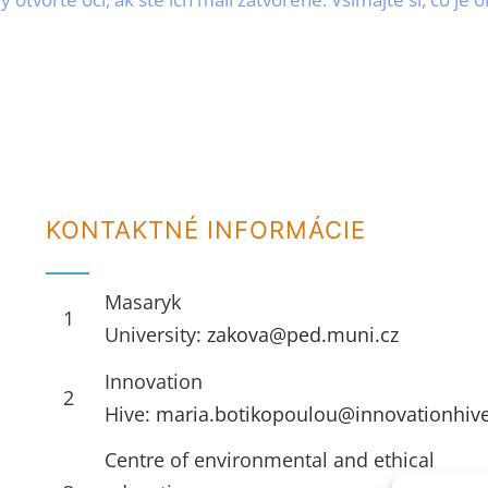
KONTAKTNÉ INFORMÁCIE
Masaryk
1
University:
zakova@ped.muni.cz
Innovation
2
Hive:
maria.botikopoulou@innovationhiv
Centre of environmental and ethical