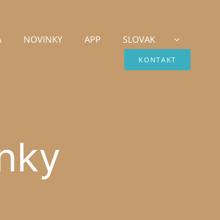
A
NOVINKY
APP
SLOVAK
KONTAKT
enky