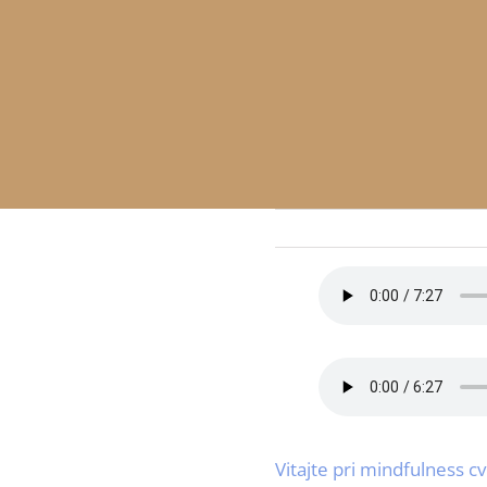
Vitajte pri mindfulness c