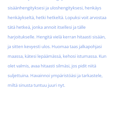
sisäänhengityksesi ja uloshengityksesi, henkäys
henkäykseltä, hetki hetkeltä. Lopuksi voit arvostaa
tätä hetkeä, jonka annoit itsellesi ja tälle
harjoitukselle. Hengitä vielä kerran hitaasti sisään,
ja sitten kevyesti ulos. Huomaa taas jalkapohjasi
maassa, kätesi lepäämässä, kehosi istumassa. Kun
olet valmis, avaa hitaasti silmäsi, jos pidit niitä
suljettuina. Havainnoi ympäristöäsi ja tarkastele,
miltä sinusta tuntuu juuri nyt.