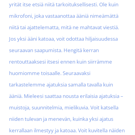
yrität itse etsiä niitä tarkoituksellisesti. Ole kuin
mikrofoni, joka vastaanottaa ääniä nimeämättä
niitä tai ajattelematta, mitä ne mahtavat viestiä.
Jos yksi ääni katoaa, voit odottaa hiljaisuudessa
seuraavan saapumista. Hengitä kerran
rentouttaaksesi itsesi ennen kuin siirrämme
huomiomme toisaalle. Seuraavaksi
tarkastelemme ajatuksia samalla tavalla kuin
ääniä. Mieleesi saattaa nousta erilaisia ajatuksia –
muistoja, suunnitelmia, mielikuvia. Voit katsella
niiden tulevan ja menevän, kuinka yksi ajatus
kerrallaan ilmestyy ja katoaa. Voit kuvitella näiden