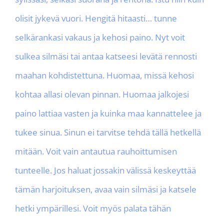
olisit jykevä vuori. Hengitä hitaasti… tunne
selkärankasi vakaus ja kehosi paino. Nyt voit
sulkea silmäsi tai antaa katseesi levätä rennosti
maahan kohdistettuna. Huomaa, missä kehosi
kohtaa allasi olevan pinnan. Huomaa jalkojesi
paino lattiaa vasten ja kuinka maa kannattelee ja
tukee sinua. Sinun ei tarvitse tehdä tällä hetkellä
mitään. Voit vain antautua rauhoittumisen
tunteelle. Jos haluat jossakin välissä keskeyttää
tämän harjoituksen, avaa vain silmäsi ja katsele
hetki ympärillesi. Voit myös palata tähän