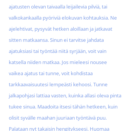
ajatusten olevan taivaalla leijailevia pilviä, tai
valkokankaalla pyöriviä elokuvan kohtauksia. Ne
ajelehtivat, pysyvät hetken aloillaan ja jatkavat
sitten matkaansa. Sinun ei tarvitse jahdata
ajatuksiasi tai työntää niitä syrjään, voit vain
katsella niiden matkaa. Jos mieleesi nousee
vaikea ajatus tai tunne, voit kohdistaa
tarkkaavaisuutesi lempeästi kehoosi. Tunne
jalkapohjasi lattiaa vasten, kuinka allasi oleva pinta
tukee sinua. Maadoita itsesi tähän hetkeen, kuin
olisit syvälle maahan juuriaan työntävä puu.
Palataan nyt takaisin hengitykseesi. Huomaa