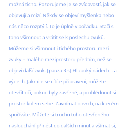
možná ticho. Pozorujeme je se zvídavostí, jak se
objevují a mizí. Někdy se objeví myšlenka nebo
nás něco rozptýlí. To je úplně v pořádku. Stačí si
toho všimnout a vrátit se k poslechu zvuků.
Můžeme si všimnout i tichého prostoru mezi
zvuky – malého meziprostoru předtím, než se
objeví další zvuk. [pauza 3 s] Hluboký nádech… a
výdech. Jakmile se cítíte připraveni, můžete
otevřít oči, pokud byly zavřené, a prohlédnout si
prostor kolem sebe. Zavnímat povrch, na kterém
spočíváte. Můžete si trochu toho otevřeného
naslouchání přinést do dalších minut a všímat si,