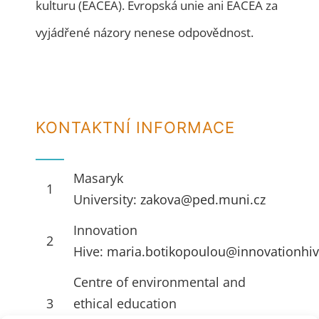
kulturu (EACEA). Evropská unie ani EACEA za
vyjádřené názory nenese odpovědnost.
KONTAKTNÍ INFORMACE
Masaryk
1
University:
zakova@ped.muni.cz
Innovation
2
Hive:
maria.botikopoulou@innovationhiv
Centre of environmental and
3
ethical education