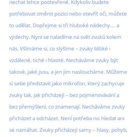
nechat lehce pootevřené. Kdykoliv budete
potřebovat změnit pozici nebo otevřít oči, můžete
to udělat. Dopřejme si tři hluboké nádechy…. a
výdechy. Nyní se naladíme na svět zvuků kolem
nás. Všímáme si, co slyšíme – zvuky blízké i
vzdálené, tiché i hlasité. Necháváme zvuky být
takové, jaké jsou, a jen jim nasloucháme. Můžeme
si sebe představit jako mikrofon, který zachycuje
zvuky tak, jak přicházejí – bez pojmenovávání a
bez přemýšlení, co znamenají. Necháváme zvuky
přicházet a odcházet. Není potřeba nic hledat ani
se namáhat. Zvuky přicházejí samy – hlasy, pohyb,