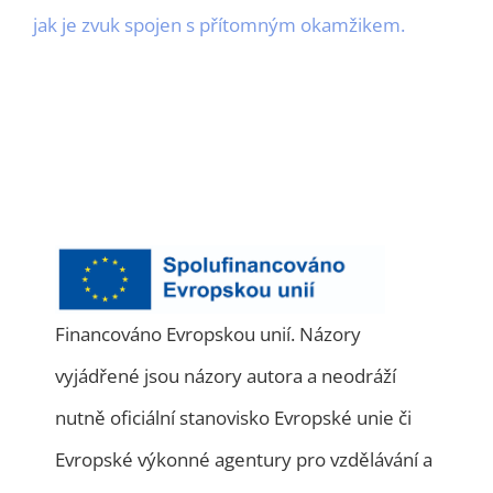
jak je zvuk spojen s přítomným okamžikem.
Financováno Evropskou unií. Názory
vyjádřené jsou názory autora a neodráží
nutně oficiální stanovisko Evropské unie či
Evropské výkonné agentury pro vzdělávání a