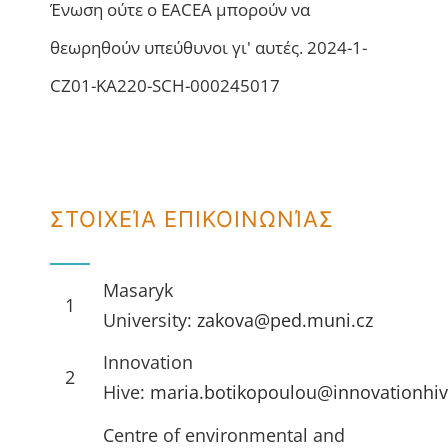
Ένωση ούτε ο EACEA μπορούν να
θεωρηθούν υπεύθυνοι γι' αυτές. 2024-1-
CZ01-KA220-SCH-000245017
ΣΤΟΙΧΕΊΑ ΕΠΙΚΟΙΝΩΝΊΑΣ
Masaryk
1
University:
zakova@ped.muni.cz
Innovation
2
Hive:
maria.botikopoulou@innovationhiv
Centre of environmental and